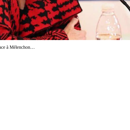
 face à Mélenchon…