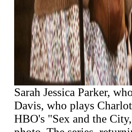
Sarah Jessica Parker, who 
Davis, who plays Charlot
HBO's "Sex and the City,"
photo. The series, return