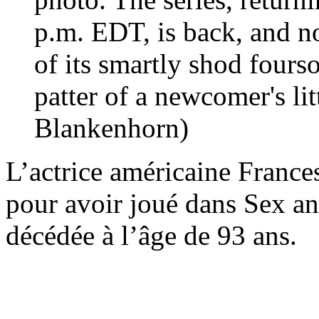
p.m. EDT, is back, and no
of its smartly shod fourso
patter of a newcomer's li
Blankenhorn)
L’actrice américaine Franc
pour avoir joué dans Sex an
décédée à l’âge de 93 ans.