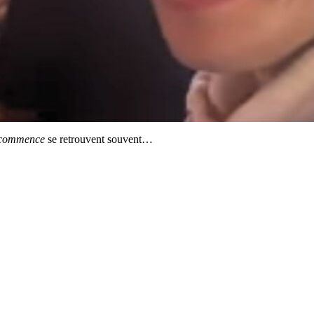
t commence
se retrouvent souvent…