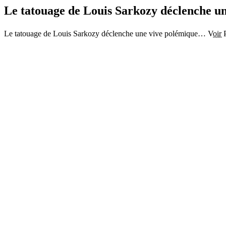
Le tatouage de Louis Sarkozy déclenche un
Le tatouage de Louis Sarkozy déclenche une vive polémique… Vo̲i̲r̲ Pl̲