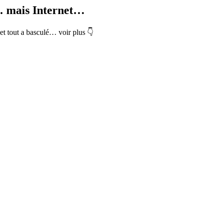
le… mais Internet…
, et tout a basculé… voir plus 👇