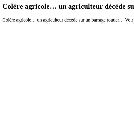
Colère agricole… un agriculteur décède su
Colère agricole… un agriculteur décède sur un barrage routier… Vo̲i̲r̲ Pl