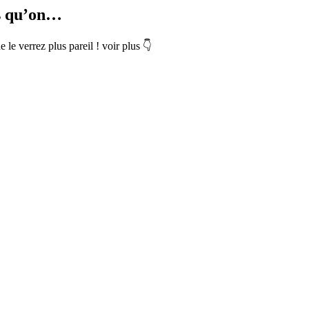
us qu’on…
le verrez plus pareil ! voir plus 👇