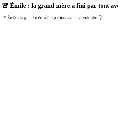
🚨​ Émile : la grand-mère a fini par tout 
🚨​ Émile : la grand-mère a fini par tout avouer…​voir plus 👇