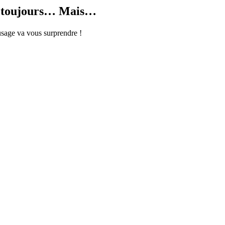
is toujours… Mais…
usage va vous surprendre !