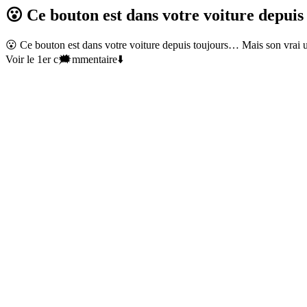
😮 Ce bouton est dans votre voiture depu
😮 Ce bouton est dans votre voiture depuis toujours… Mais son vrai 
Voir le 1er c🗯mmentaire⬇