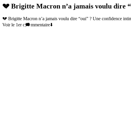
💔 Brigitte Macron n’a jamais voulu dire
💔 Brigitte Macron n’a jamais voulu dire “oui” ? Une confidence intim
Voir le 1er c🗯mmentaire⬇