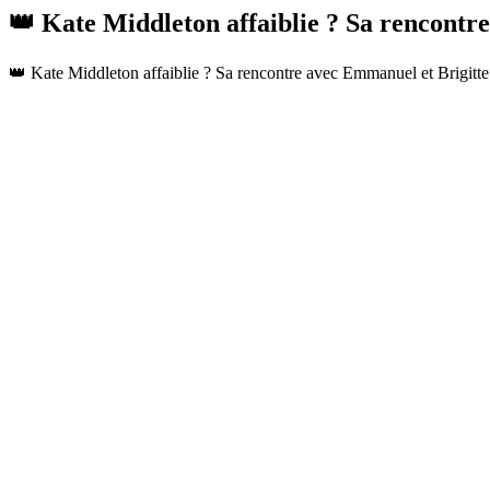
👑 Kate Middleton affaiblie ? Sa rencont
👑 Kate Middleton affaiblie ? Sa rencontre avec Emmanuel et Brigit