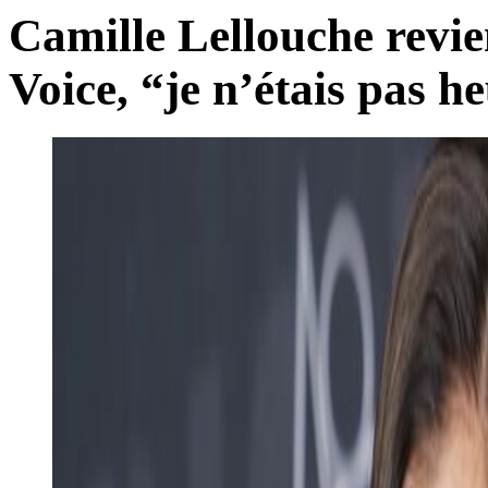
Camille Lellouche revie
Voice, “je n’étais pas h