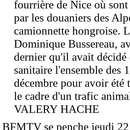
fourrière de Nice où sont
par les douaniers des Al
camionnette hongroise. Le
Dominique Bussereau, av
dernier qu'il avait décidé
sanitaire l'ensemble des 1
décembre pour avoir été t
le cadre d'un trafic ani
VALERY HACHE
BFMTV se penche jeudi 22 d