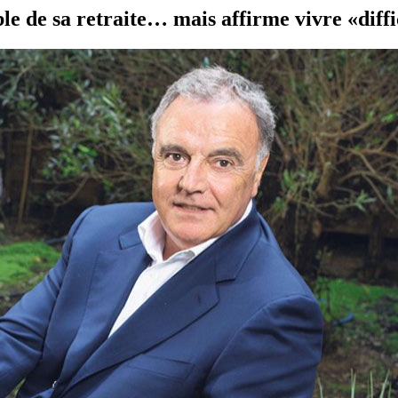
ble de sa retraite… mais affirme vivre «diff