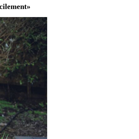
icilement»