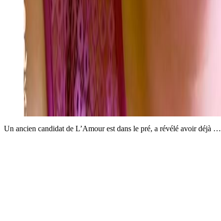
Un ancien candidat de L’Amour est dans le pré, a révélé avoir déjà …