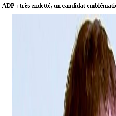
ADP : très endetté, un candidat emblématiq